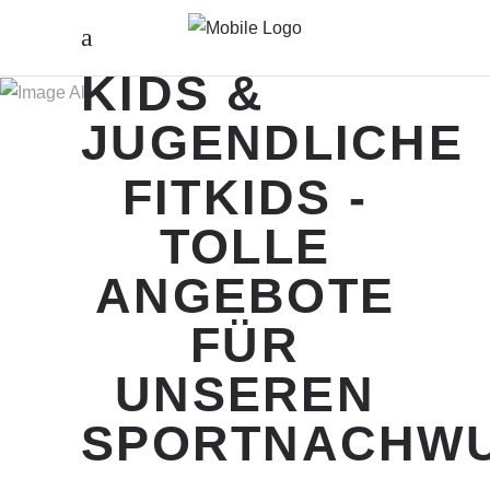
ALLES FÜR
KIDS &
JUGENDLICHE
FITKIDS -
TOLLE
ANGEBOTE
FÜR
UNSEREN
SPORTNACHW