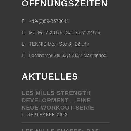
ÖFFNUNGSZEITEN
+49-(0)89-8573041
Mo.-Fr.: 7-23 Uhr, Sa.-So. 7-22 Uhr
TENNIS Mo. - So.: 8 - 22 Uhr
Lochhamer Str. 33, 82152 Martinsried
AKTUELLES
LES MILLS STRENGTH
DEVELOPMENT – EINE
NEUE WORKOUT-SERIE
3. SEPTEMBER 2023