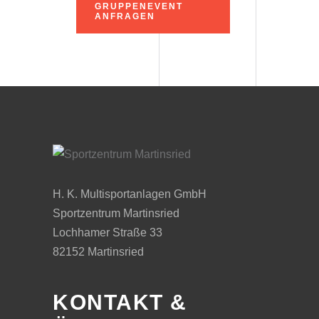
GRUPPENEVENT
ANFRAGEN
H. K. Multisportanlagen GmbH
Sportzentrum Martinsried
Lochhamer Straße 33
82152 Martinsried
KONTAKT &