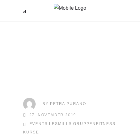
BY
PETRA PURANO
27. NOVEMBER 2019
EVENTS
LESMILLS GRUPPENFITNESS
KURSE