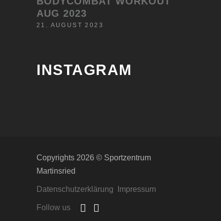
BODYCOMBAT WORKOUT
AUG 2023
21. AUGUST 2023
INSTAGRAM
Copyrights 2026 © Sportzentrum
Martinsried
Datenschutzerklärung
Impressum
Follow us