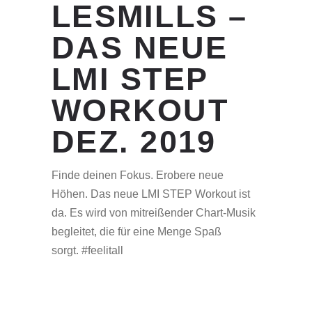
LESMILLS –
DAS NEUE
LMI STEP
WORKOUT
DEZ. 2019
Finde deinen Fokus. Erobere neue
Höhen. Das neue LMI STEP Workout ist
da. Es wird von mitreißender Chart-Musik
begleitet, die für eine Menge Spaß
sorgt. #feelitall